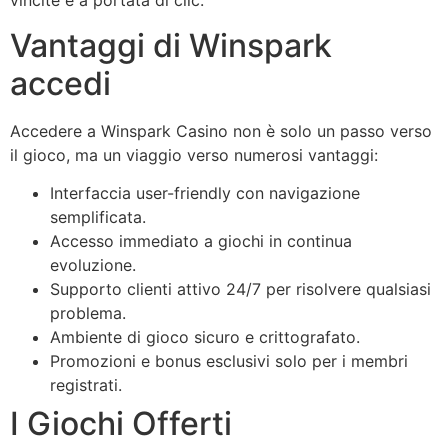
vincite è a portata di clic.
Vantaggi di Winspark
accedi
Accedere a Winspark Casino non è solo un passo verso
il gioco, ma un viaggio verso numerosi vantaggi:
Interfaccia user-friendly con navigazione
semplificata.
Accesso immediato a giochi in continua
evoluzione.
Supporto clienti attivo 24/7 per risolvere qualsiasi
problema.
Ambiente di gioco sicuro e crittografato.
Promozioni e bonus esclusivi solo per i membri
registrati.
I Giochi Offerti