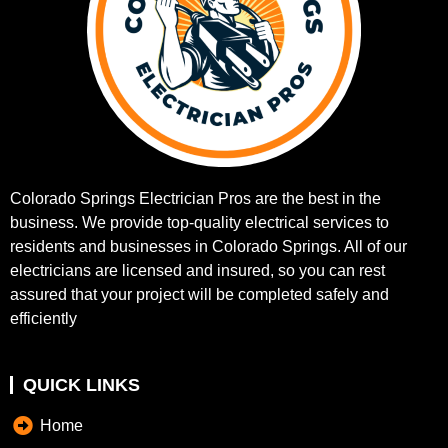
Colorado Springs Electrician Pros are the best in the
business. We provide top-quality electrical services to
residents and businesses in Colorado Springs. All of our
electricians are licensed and insured, so you can rest
assured that your project will be completed safely and
efficiently
QUICK LINKS
Home