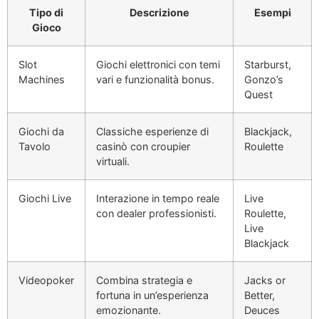
Tipo di
Descrizione
Esempi
Gioco
Slot
Giochi elettronici con temi
Starburst,
Machines
vari e funzionalità bonus.
Gonzo’s
Quest
Giochi da
Classiche esperienze di
Blackjack,
Tavolo
casinò con croupier
Roulette
virtuali.
Giochi Live
Interazione in tempo reale
Live
con dealer professionisti.
Roulette,
Live
Blackjack
Videopoker
Combina strategia e
Jacks or
fortuna in un’esperienza
Better,
emozionante.
Deuces