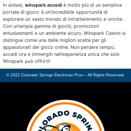
In sintesi,
winspark accedi
è molto più di un semplice
portale di gioco: è un’incredibile opportunità di
esplorare un vasto mondo di intrattenimento e vincite.
Con un’ampia gamma di giochi, promozioni
entusiasmanti e un ambiente sicuro, Winspark Casino si
distingue come una delle migliori scelte per gli
appassionati del gioco online. Non perdere tempo,
accedi ora e immergiti nell’esperienza unica che solo
Winspark può offrirti!
© 2022
Colorado Springs Electrician Pros
– All Rights Reserved.