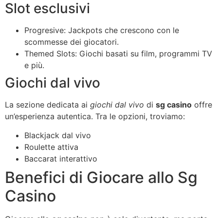
Slot esclusivi
Progresive: Jackpots che crescono con le
scommesse dei giocatori.
Themed Slots: Giochi basati su film, programmi TV
e più.
Giochi dal vivo
La sezione dedicata ai
giochi dal vivo
di
sg casino
offre
un’esperienza autentica. Tra le opzioni, troviamo:
Blackjack dal vivo
Roulette attiva
Baccarat interattivo
Benefici di Giocare allo Sg
Casino