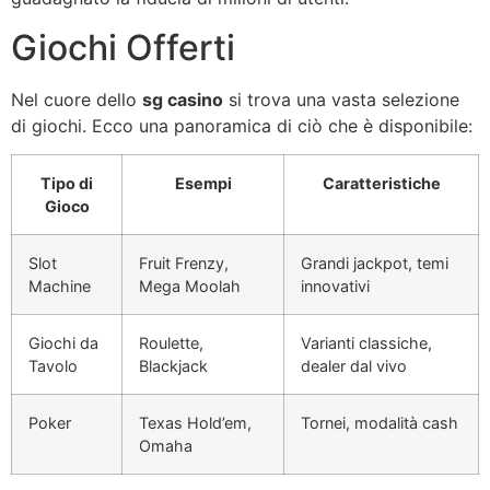
Giochi Offerti
Nel cuore dello
sg casino
si trova una vasta selezione
di giochi. Ecco una panoramica di ciò che è disponibile:
Tipo di
Esempi
Caratteristiche
Gioco
Slot
Fruit Frenzy,
Grandi jackpot, temi
Machine
Mega Moolah
innovativi
Giochi da
Roulette,
Varianti classiche,
Tavolo
Blackjack
dealer dal vivo
Poker
Texas Hold’em,
Tornei, modalità cash
Omaha