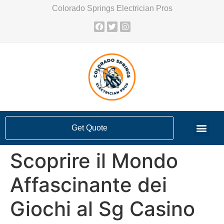
Colorado Springs Electrician Pros
Get Quote
Scoprire il Mondo
Affascinante dei
Giochi al Sg Casino