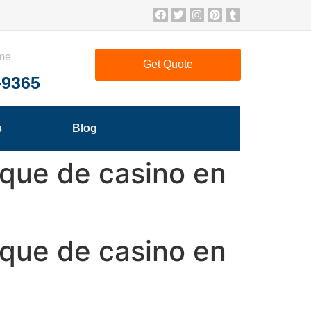
ime
Get Quote
-9365
s
Blog
ique de casino en
ique de casino en