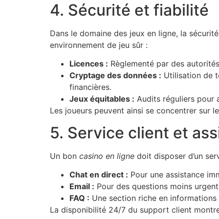
4. Sécurité et fiabilité
Dans le domaine des jeux en ligne, la sécurité
environnement de jeu sûr :
Licences :
Règlementé par des autorités
Cryptage des données :
Utilisation de 
financières.
Jeux équitables :
Audits réguliers pour a
Les joueurs peuvent ainsi se concentrer sur leu
5. Service client et as
Un bon
casino en ligne
doit disposer d’un serv
Chat en direct :
Pour une assistance im
Email :
Pour des questions moins urgent
FAQ :
Une section riche en informations
La disponibilité 24/7 du support client mont