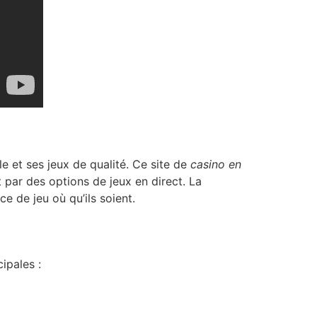
e et ses jeux de qualité. Ce site de
casino en
 par des options de jeux en direct. La
e de jeu où qu’ils soient.
ipales :