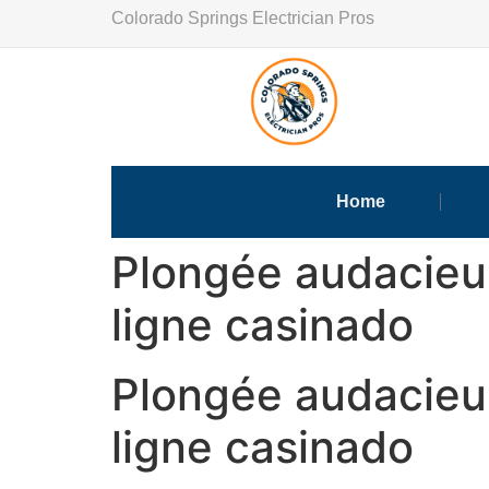
Colorado Springs Electrician Pros
Home
Plongée audacieus
ligne casinado
Plongée audacieus
ligne casinado