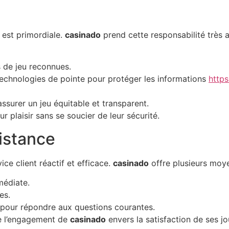
 est primordiale.
casinado
prend cette responsabilité très a
 de jeu reconnues.
technologies de pointe pour protéger les informations
https
ssurer un jeu équitable et transparent.
r plaisir sans se soucier de leur sécurité.
sistance
ice client réactif et efficace.
casinado
offre plusieurs moye
médiate.
es.
 pour répondre aux questions courantes.
re l’engagement de
casinado
envers la satisfaction de ses jo