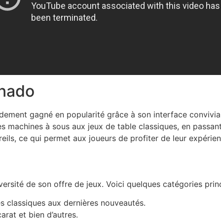
inado
dement gagné en popularité grâce à son interface convivial
s machines à sous aux jeux de table classiques, en passant
eils, ce qui permet aux joueurs de profiter de leur expérienc
versité de son offre de jeux. Voici quelques catégories princ
es classiques aux dernières nouveautés.
arat et bien d’autres.