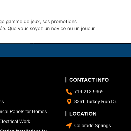
rge gamme de jeux, ses promotions
galée. Que vous soyez un novice ou un joueur
CONTACT INFO
719-212-9365
es
8361 Turkey Run Dr.
trical Panels for Homes
LOCATION
lectrical Work
Colorado Springs