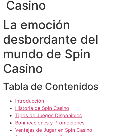
Casino
La emoción
desbordante del
mundo de Spin
Casino
Tabla de Contenidos
Introducción
Historia de Spin Casino
Tipos de Juegos Disponibles
Bonificaciones y Promociones
Ventajas de Jugar en Spin Casino