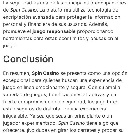
La seguridad es una de las principales preocupaciones
de
Spin Casino
. La plataforma utiliza tecnología de
encriptación avanzada para proteger la información
personal y financiera de sus usuarios. Además,
promueve el
juego responsable
proporcionando
herramientas para establecer límites y pausas en el
juego.
Conclusión
En resumen,
Spin Casino
se presenta como una opción
excepcional para quienes buscan una experiencia de
juego en línea emocionante y segura. Con su amplia
variedad de juegos, bonificaciones atractivas y un
fuerte compromiso con la seguridad, los jugadores
están seguros de disfrutar de una experiencia
inigualable. Ya sea que seas un principiante o un
jugador experimentado,
Spin Casino
tiene algo que
ofrecerte. ¡No dudes en girar los carretes y probar su