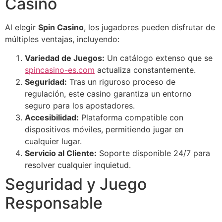
Casino
Al elegir
Spin Casino
, los jugadores pueden disfrutar de
múltiples ventajas, incluyendo:
Variedad de Juegos:
Un catálogo extenso que se
spincasino-es.com
actualiza constantemente.
Seguridad:
Tras un riguroso proceso de
regulación, este casino garantiza un entorno
seguro para los apostadores.
Accesibilidad:
Plataforma compatible con
dispositivos móviles, permitiendo jugar en
cualquier lugar.
Servicio al Cliente:
Soporte disponible 24/7 para
resolver cualquier inquietud.
Seguridad y Juego
Responsable