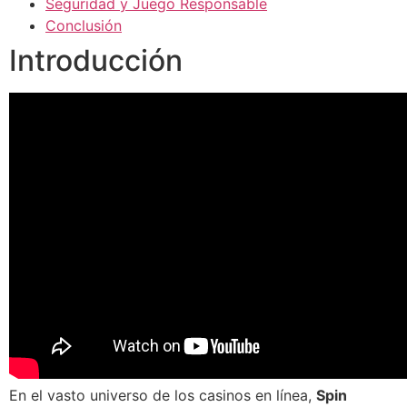
Seguridad y Juego Responsable
Conclusión
Introducción
En el vasto universo de los casinos en línea,
Spin