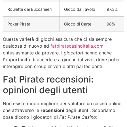
Roulette dei Buccaneeri
Gioco da Tavolo
97.3%
Poker Pirata
Gioco di Carte
98%
Questa varietà di giochi assicura che ci sia sempre
qualcosa di nuovo ed
fatpiratecasinoitalia.com
entusiasmante da provare. I
giocatori
hanno anche
l’opportunità di accedere a giochi dal vivo, dove poter
interagire con croupier veri e altri partecipanti.
Fat Pirate recensioni:
opinioni degli utenti
Non esiste modo migliore per valutare un casinò online
che attraverso le
recensioni
degli utenti. Scopriamo
cosa dicono i giocatori di
Fat Pirate Casino
: