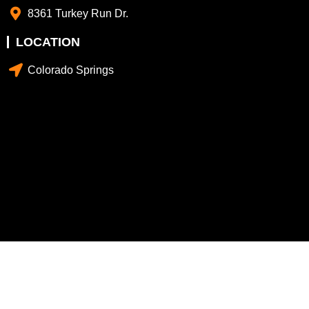
8361 Turkey Run Dr.
LOCATION
Colorado Springs