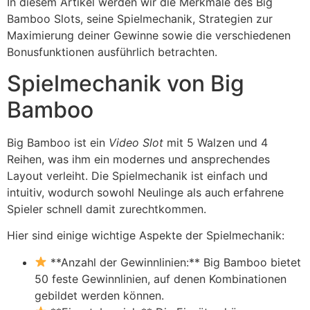
In diesem Artikel werden wir die Merkmale des Big
Bamboo Slots, seine Spielmechanik, Strategien zur
Maximierung deiner Gewinne sowie die verschiedenen
Bonusfunktionen ausführlich betrachten.
Spielmechanik von Big
Bamboo
Big Bamboo ist ein
Video Slot
mit 5 Walzen und 4
Reihen, was ihm ein modernes und ansprechendes
Layout verleiht. Die Spielmechanik ist einfach und
intuitiv, wodurch sowohl Neulinge als auch erfahrene
Spieler schnell damit zurechtkommen.
Hier sind einige wichtige Aspekte der Spielmechanik:
**Anzahl der Gewinnlinien:** Big Bamboo bietet
50 feste Gewinnlinien, auf denen Kombinationen
gebildet werden können.