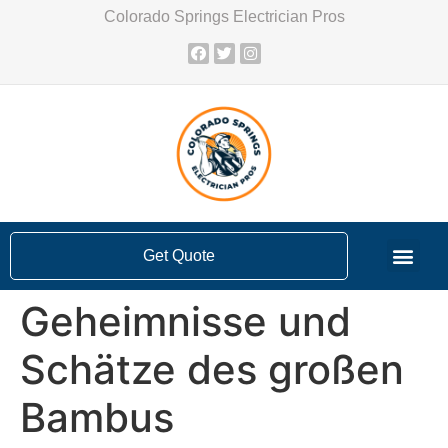
Colorado Springs Electrician Pros
Get Quote
Geheimnisse und
Schätze des großen
Bambus