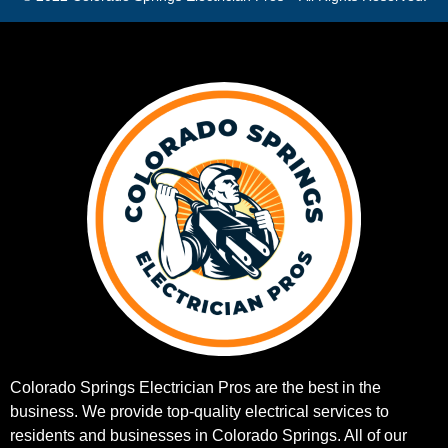
Colorado Springs Electrician Pros are the best in the
business. We provide top-quality electrical services to
residents and businesses in Colorado Springs. All of our