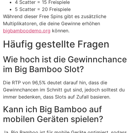
4 Scatter = 15 Freispiele
5 Scatter = 20 Freispiele
Während dieser Free Spins gibt es zusätzliche
Multiplikatoren, die deine Gewinne erhöhen
bigbamboodemo.org
können.
Häufig gestellte Fragen
Wie hoch ist die Gewinnchance
im Big Bamboo Slot?
Die RTP von 96,5% deutet darauf hin, dass die
Gewinnchancen im Schnitt gut sind, jedoch solltest du
immer bedenken, dass Slots auf Zufall basieren.
Kann ich Big Bamboo auf
mobilen Geräten spielen?
Ja, Big Bamboo ist für mobile Geräte optimiert, sodass