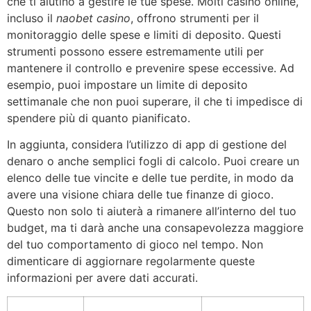
che ti aiutino a gestire le tue spese. Molti casinò online,
incluso il
naobet casino
, offrono strumenti per il
monitoraggio delle spese e limiti di deposito. Questi
strumenti possono essere estremamente utili per
mantenere il controllo e prevenire spese eccessive. Ad
esempio, puoi impostare un limite di deposito
settimanale che non puoi superare, il che ti impedisce di
spendere più di quanto pianificato.
In aggiunta, considera l’utilizzo di app di gestione del
denaro o anche semplici fogli di calcolo. Puoi creare un
elenco delle tue vincite e delle tue perdite, in modo da
avere una visione chiara delle tue finanze di gioco.
Questo non solo ti aiuterà a rimanere all’interno del tuo
budget, ma ti darà anche una consapevolezza maggiore
del tuo comportamento di gioco nel tempo. Non
dimenticare di aggiornare regolarmente queste
informazioni per avere dati accurati.