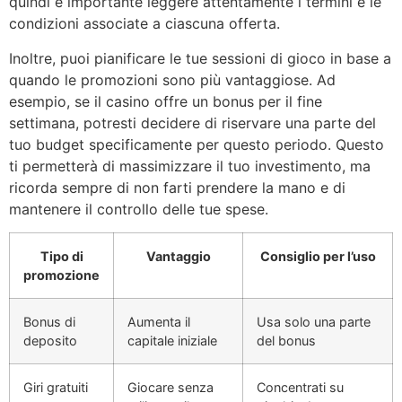
quindi è importante leggere attentamente i termini e le
condizioni associate a ciascuna offerta.
Inoltre, puoi pianificare le tue sessioni di gioco in base a
quando le promozioni sono più vantaggiose. Ad
esempio, se il casino offre un bonus per il fine
settimana, potresti decidere di riservare una parte del
tuo budget specificamente per questo periodo. Questo
ti permetterà di massimizzare il tuo investimento, ma
ricorda sempre di non farti prendere la mano e di
mantenere il controllo delle tue spese.
Tipo di
Vantaggio
Consiglio per l’uso
promozione
Bonus di
Aumenta il
Usa solo una parte
deposito
capitale iniziale
del bonus
Giri gratuiti
Giocare senza
Concentrati su