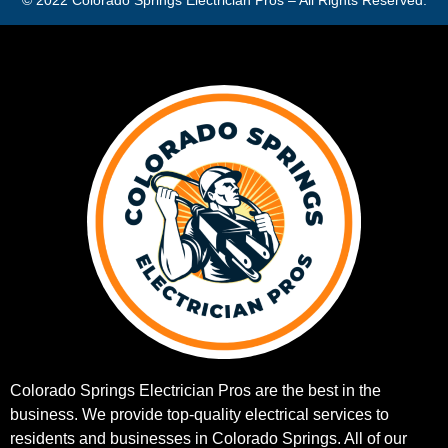
© 2022
Colorado Springs Electrician Pros
– All Rights Reserved.
Colorado Springs Electrician Pros are the best in the
business. We provide top-quality electrical services to
residents and businesses in Colorado Springs. All of our