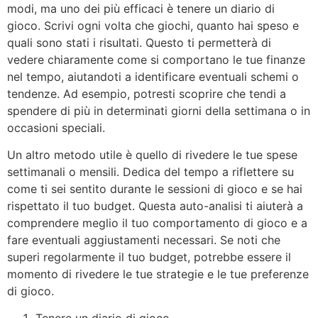
modi, ma uno dei più efficaci è tenere un diario di
gioco. Scrivi ogni volta che giochi, quanto hai speso e
quali sono stati i risultati. Questo ti permetterà di
vedere chiaramente come si comportano le tue finanze
nel tempo, aiutandoti a identificare eventuali schemi o
tendenze. Ad esempio, potresti scoprire che tendi a
spendere di più in determinati giorni della settimana o in
occasioni speciali.
Un altro metodo utile è quello di rivedere le tue spese
settimanali o mensili. Dedica del tempo a riflettere su
come ti sei sentito durante le sessioni di gioco e se hai
rispettato il tuo budget. Questa auto-analisi ti aiuterà a
comprendere meglio il tuo comportamento di gioco e a
fare eventuali aggiustamenti necessari. Se noti che
superi regolarmente il tuo budget, potrebbe essere il
momento di rivedere le tue strategie e le tue preferenze
di gioco.