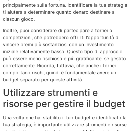
principalmente sulla fortuna. Identificare la tua strategia
ti aiuterà a determinare quanto denaro destinare a
ciascun gioco.
Inoltre, puoi considerare di partecipare a tornei o
competizioni, che potrebbero offrirti l’opportunità di
vincere premi più sostanziosi con un investimento
iniziale relativamente basso. Questo tipo di approccio
può essere meno rischioso e più gratificante, se gestito
correttamente. Ricorda, tuttavia, che anche i tornei
comportano rischi, quindi è fondamentale avere un
budget separato per queste attività.
Utilizzare strumenti e
risorse per gestire il budget
Una volta che hai stabilito il tuo budget e identificato la
tua strategia, è importante utilizzare strumenti e risorse