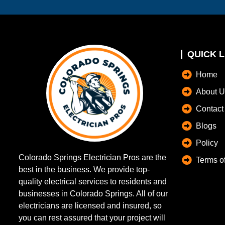
QUICK L
Home
About U
Contact
Blogs
Policy
Colorado Springs Electrician Pros are the
Terms o
best in the business. We provide top-
quality electrical services to residents and
businesses in Colorado Springs. All of our
electricians are licensed and insured, so
you can rest assured that your project will