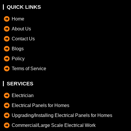
QUICK LINKS
Home
About Us
Contact Us
Blogs
Policy
Terms of Service
SERVICES
Electrician
Electrical Panels for Homes
Upgrading/Installing Electrical Panels for Homes
Commercial/Large Scale Electrical Work