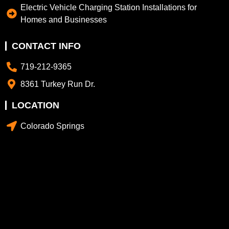
Electric Vehicle Charging Station Installations for
Homes and Businesses
CONTACT INFO
719-212-9365
8361 Turkey Run Dr.
LOCATION
Colorado Springs