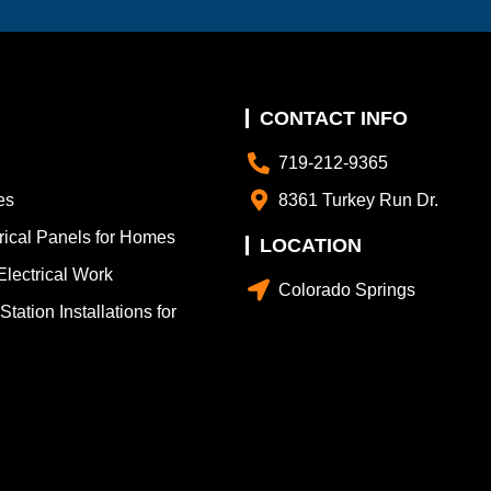
CONTACT INFO
719-212-9365
es
8361 Turkey Run Dr.
trical Panels for Homes
LOCATION
lectrical Work
Colorado Springs
tation Installations for