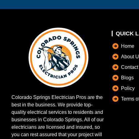
QUICK L
Home
About U
Contact
Blogs
Policy
Colorado Springs Electrician Pros are the
Terms o
best in the business. We provide top-
quality electrical services to residents and
businesses in Colorado Springs. All of our
electricians are licensed and insured, so
you can rest assured that your project will