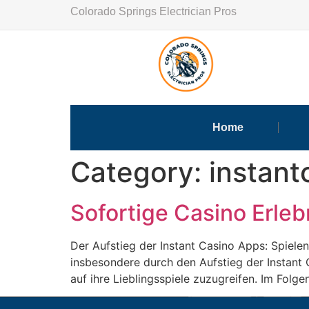
Colorado Springs Electrician Pros
Home
Category:
instan
Sofortige Casino Erleb
Der Aufstieg der Instant Casino Apps: Spiele
insbesondere durch den Aufstieg der Instant 
auf ihre Lieblingsspiele zuzugreifen. Im Folge