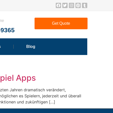
ime
Get Quote
-9365
s
Blog
spiel Apps
tzten Jahren dramatisch verändert,
lichen es Spielern, jederzeit und überall
Funktionen und zukünftigen […]