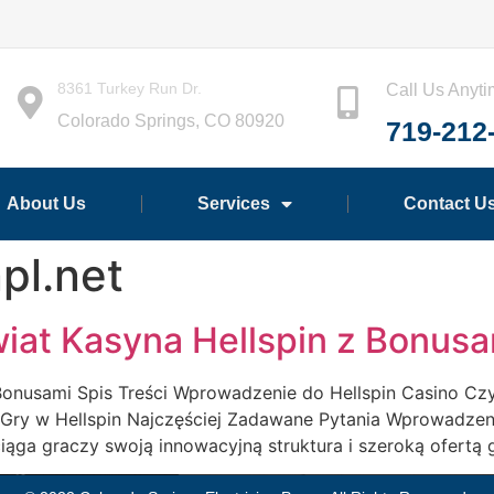
8361 Turkey Run Dr.
Call Us Anyt
Colorado Springs, CO 80920
719-212
About Us
Services
Contact U
npl.net
iat Kasyna Hellspin z Bonusa
 Bonusami Spis Treści Wprowadzenie do Hellspin Casino Cz
y Gry w Hellspin Najczęściej Zadawane Pytania Wprowadzeni
ąga graczy swoją innowacyjną struktura i szeroką ofertą 