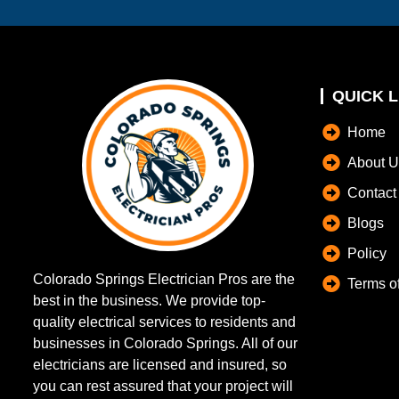
QUICK L
Home
About U
Contact
Blogs
Policy
Colorado Springs Electrician Pros are the
Terms o
best in the business. We provide top-
quality electrical services to residents and
businesses in Colorado Springs. All of our
electricians are licensed and insured, so
you can rest assured that your project will