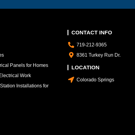
CONTACT INFO
719-212-9365
es
8361 Turkey Run Dr.
trical Panels for Homes
LOCATION
lectrical Work
Colorado Springs
tation Installations for