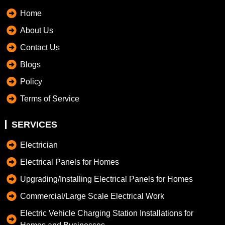
Home
About Us
Contact Us
Blogs
Policy
Terms of Service
SERVICES
Electrician
Electrical Panels for Homes
Upgrading/Installing Electrical Panels for Homes
Commercial/Large Scale Electrical Work
Electric Vehicle Charging Station Installations for