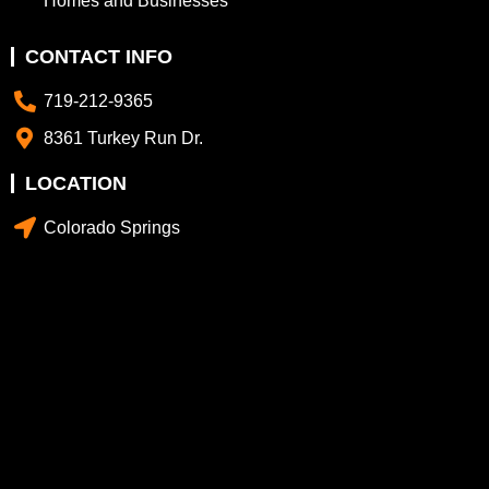
Homes and Businesses
CONTACT INFO
719-212-9365
8361 Turkey Run Dr.
LOCATION
Colorado Springs