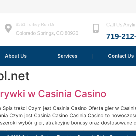
8361 Turkey Run Dr.
Call Us Anyt
Colorado Springs, CO 80920
719-212
About Us
Services
Contact Us
pl.net
zrywki w Casinia Casino
 Spis treści Czym jest Casinia Casino Oferta gier w Casin
ania Czym jest Casinia Casino Casinia Casino to nowoczes
szeroki wybór gier, atrakcyjne bonusy oraz dostosowane 