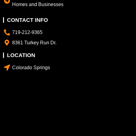
Homes and Businesses
CONTACT INFO
719-212-9365
8361 Turkey Run Dr.
LOCATION
Colorado Springs