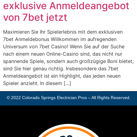
exklusive Anmeldeangebot
von 7bet jetzt
Maximieren Sie Ihr Spielerlebnis mit dem exklusiven
7bet Anmeldebonus Willkommen im aufregenden
Universum von 7bet Casino! Wenn Sie auf der Suche
nach einem neuen Online-Casino sind, das nicht nur
spannende Spiele, sondern auch großzügige Boni bietet,
sind Sie hier genau richtig. Insbesondere das 7bet
Anmeldeangebot ist ein Highlight, das jeden neuen
Spieler anzieht. In diesem […]
© 2022
Colorado Springs Electrician Pros
– All Rights Reserved.