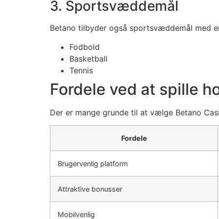
3. Sportsvæddemål
Betano tilbyder også sportsvæddemål med en
Fodbold
Basketball
Tennis
Fordele ved at spille 
Der er mange grunde til at vælge Betano Casi
Fordele
Brugervenlig platform
Attraktive bonusser
Mobilvenlig