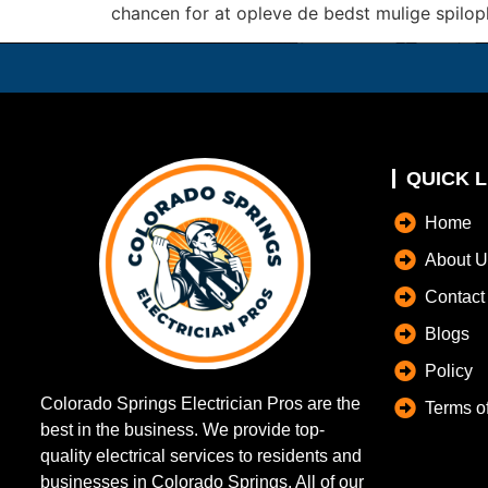
chancen for at opleve de bedst mulige spilopl
QUICK L
Home
About U
Contact
Blogs
Policy
Colorado Springs Electrician Pros are the
Terms o
best in the business. We provide top-
quality electrical services to residents and
businesses in Colorado Springs. All of our