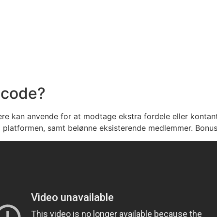
 code?
ere kan anvende for at modtage ekstra fordele eller konta
til platformen, samt belønne eksisterende medlemmer. Bonuss