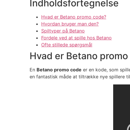
Indholdsfortegnelse
Hvad er Betano promo code?
Hvordan bruger man den?
Spiltyper på Betano
Fordele ved at spille hos Betano
Ofte stillede spørgsmål
Hvad er Betano promo
En
Betano promo code
er en kode, som spill
en fantastisk måde at tiltrække nye spillere 