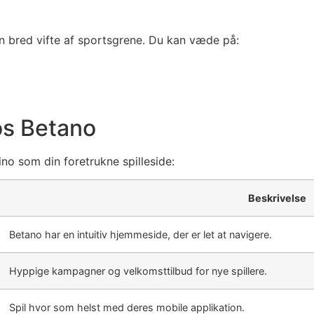
 bred vifte af sportsgrene. Du kan væde på:
hos Betano
no som din foretrukne spilleside:
Beskrivelse
Betano har en intuitiv hjemmeside, der er let at navigere.
Hyppige kampagner og velkomsttilbud for nye spillere.
Spil hvor som helst med deres mobile applikation.