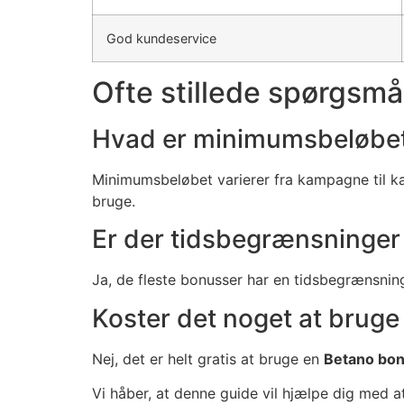
God kundeservice
Ofte stillede spørgsmå
Hvad er minimumsbeløbet
Minimumsbeløbet varierer fra kampagne til kam
bruge.
Er der tidsbegrænsninge
Ja, de fleste bonusser har en tidsbegrænsning
Koster det noget at brug
Nej, det er helt gratis at bruge en
Betano bo
Vi håber, at denne guide vil hjælpe dig med a