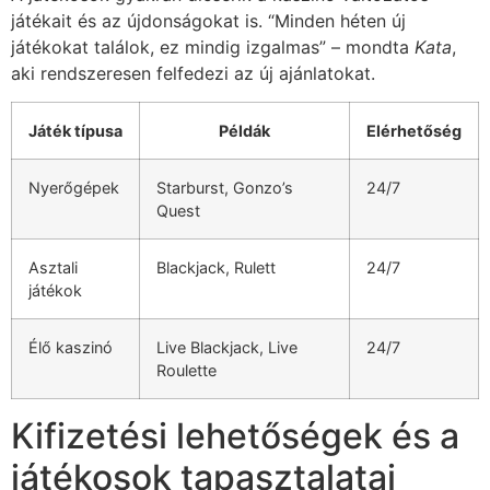
játékait és az újdonságokat is. “Minden héten új
játékokat találok, ez mindig izgalmas” – mondta
Kata
,
aki rendszeresen felfedezi az új ajánlatokat.
Játék típusa
Példák
Elérhetőség
Nyerőgépek
Starburst, Gonzo’s
24/7
Quest
Asztali
Blackjack, Rulett
24/7
játékok
Élő kaszinó
Live Blackjack, Live
24/7
Roulette
Kifizetési lehetőségek és a
játékosok tapasztalatai