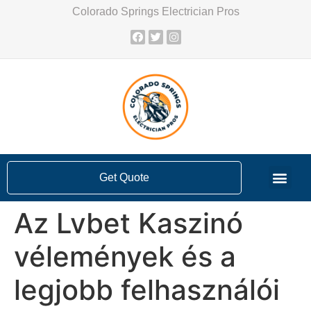
Colorado Springs Electrician Pros
Get Quote
Az Lvbet Kaszinó
vélemények és a
legjobb felhasználói