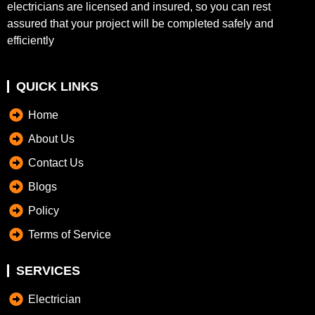
electricians are licensed and insured, so you can rest
assured that your project will be completed safely and
efficiently
QUICK LINKS
Home
About Us
Contact Us
Blogs
Policy
Terms of Service
SERVICES
Electrician