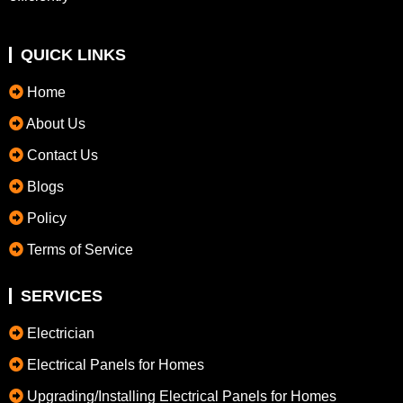
QUICK LINKS
Home
About Us
Contact Us
Blogs
Policy
Terms of Service
SERVICES
Electrician
Electrical Panels for Homes
Upgrading/Installing Electrical Panels for Homes