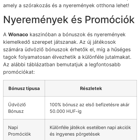
amely a szórakozás és a nyeremények otthona lehet!
Nyeremények és Promóciók
A
Wonaco
kaszinóban a bónuszok és nyeremények
kiemelkedő szerepet játszanak. Az új játékosok
számára üdvözlő bónuszok érhetők el, míg a hűséges
tagok folyamatosan élvezhetik a különféle jutalmakat.
Az alábbi táblázatban bemutatjuk a legfontosabb
promóciókat:
Bónusz típusa
Részletek
Üdvözlő
100% bónusz az első befizetésre akár
Bónusz
50.000 HUF-ig
Napi
Különféle játékok esetében napi akciók
Promóciók
és ingyenes pörgetések