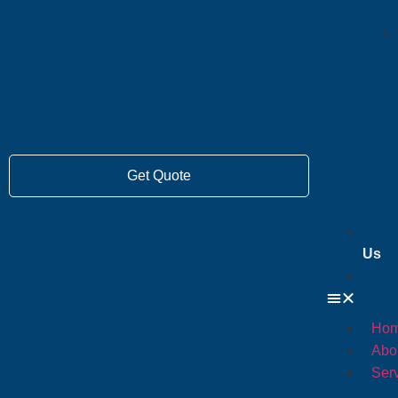
Get Quote
Us
Ho
Abo
Ser