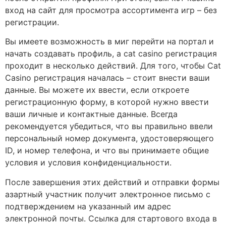
вход на сайт для просмотра ассортимента игр – без
регистрации.
Вы имеете возможность в миг перейти на портал и
начать создавать профиль, а cat casino регистрация
проходит в несколько действий. Для того, чтобы Cat
Casino регистрация началась – стоит внести ваши
данные. Вы можете их ввести, если откроете
регистрационную форму, в которой нужно ввести
ваши личные и контактные данные. Всегда
рекомендуется убедиться, что вы правильно ввели
персональный номер документа, удостоверяющего
ID, и номер телефона, и что вы принимаете общие
условия и условия конфиденциальности.
После завершения этих действий и отправки формы
азартный участник получит электронное письмо с
подтверждением на указанный им адрес
электронной почты. Ссылка для стартового входа в