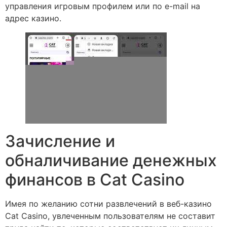
управления игровым профилем или по e-mail на
адрес казино.
Зачисление и
обналичивание денежных
финансов в Cat Casino
Имея по желанию сотни развлечений в веб-казино
Cat Casino, увлеченным пользователям не составит