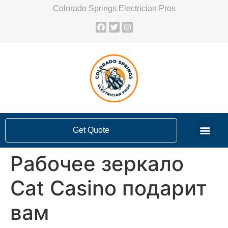
Colorado Springs Electrician Pros
Get Quote
Рабочее зеркало
Cat Casino подарит
вам