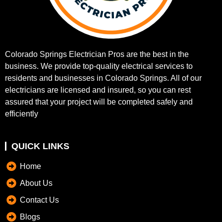
Colorado Springs Electrician Pros are the best in the
business. We provide top-quality electrical services to
residents and businesses in Colorado Springs. All of our
electricians are licensed and insured, so you can rest
assured that your project will be completed safely and
efficiently
QUICK LINKS
Home
About Us
Contact Us
Blogs