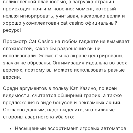
великолепной плавностью, а загрузка страниц
происходит почти мгновенно: момент, который
нельзя игнорировать, учитывая, насколько велик и
хорошо укомплектован cat casino официальный
ресурс!
Просмотр Cat Casino на любом гаджете не вызывает
сложностей, какое бы разрешение вы ни
использовали. Элементы на экране центрированы,
значки не обрезаны. Оптимизация идеальна во всех
версиях, поэтому вы можете использовать разные
версии.
Среди аргументов в пользу Кэт Казино, по всей
видимости, считается обширный график, а также
предложения в виде бонусов и рекламных акций.
Согласно данным, надо выделить, что сильные
стороны азартного клуба это:
Насыщенный ассортимент игровых автоматов