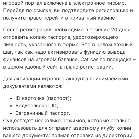
игровой портал включена в электронное письмо.
Перейдя по ссылке, вы подтвердите регистрацию и
получите право перейти в приватный кабинет.
После регистрации необходимо в течение 20 дней
отправить копию паспорта, удостоверяющего
личность, указанного в форме. Это в целом важный
шаг, так как надо активировать функцию вывода
финансов на игровом балансе. Cat casino площадка –
в целом удобный сайт в плане регистрации.
Для активации игрового аккаунта принимаемыми
документами являются:
ID карточка (паспорт);
Водительское ID;
Заграничный паспорт.
Существует несколько режимов, которые реально
использовать для отправки азартному клубу копии
вашего документа: прямая отправка из директории